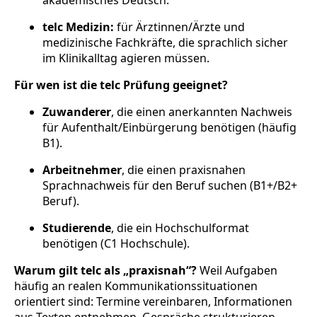
telc Medizin:
für Ärztinnen/Ärzte und
medizinische Fachkräfte, die sprachlich sicher
im Klinikalltag agieren müssen.
Für wen ist die telc Prüfung geeignet?
Zuwanderer
, die einen anerkannten Nachweis
für Aufenthalt/Einbürgerung benötigen (häufig
B1).
Arbeitnehmer
, die einen praxisnahen
Sprachnachweis für den Beruf suchen (B1+/B2+
Beruf).
Studierende
, die ein Hochschulformat
benötigen (C1 Hochschule).
Warum gilt telc als „praxisnah“?
Weil Aufgaben
häufig an realen Kommunikationssituationen
orientiert sind: Termine vereinbaren, Informationen
aus Texten entnehmen, Gespräche strukturieren,