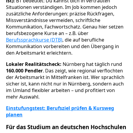
ist):
B1 bedeutet: Du kannst dich in vertrauten
Situationen verständigen. Im Job kommen jedoch
zusätzliche Anforderungen: präzise Rückfragen,
Missverständnisse vermeiden, schriftliche
Kommunikation, Fachwortschatz. Genau hier setzen
berufsbezogene Kurse an – z.B. über
Berufssprachkurse (DTB)
, die auf berufliche
Kommunikation vorbereiten und den Übergang in
den Arbeitsmarkt erleichtern.
Lokaler Realitätscheck:
Nürnberg hat täglich rund
160.000 Pendler
. Das zeigt, wie regional verflochten
der Arbeitsmarkt in Mittelfranken ist. Wer sprachlich
sicher ist, kann nicht nur in Nürnberg, sondern auch
im Umland flexibler arbeiten – und profitiert von
mehr Auswahl.
Einstufungstest: Berufsziel prüfen & Kursweg
planen
Für das Studium an deutschen Hochschulen