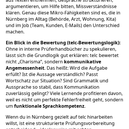
argumentieren, um Hilfe bitten, Missverständnisse
klären. Genau diese Mikro-Fähigkeiten sind es, die in
Nürnberg im Alltag (Behörde, Arzt, Wohnung, Kita)
und im Job (Team, Kunden, E-Mails) den Unterschied
machen.
Ein Blick in die Bewertung (telc-Bewertungslogik):
Ohne in interne Prüferhandbücher zu spekulieren,
lässt sich die Grundlogik gut erklären: telc bewertet
nicht „Charisma“, sondern
kommunikative
Angemessenheit
. Das heißt: Wird die Aufgabe
erfüllt? Ist die Aussage verständlich? Passt
Wortschatz zur Situation? Sind Grammatik und
Aussprache so stabil, dass Kommunikation
zuverlässig gelingt? Viele Lernende profitieren davon,
weil es nicht um perfekte Fehlerfreiheit geht, sondern
um
funktionale Sprachkompetenz
.
Wenn du in Nürnberg gezielt auf telc hinarbeiten
willst, ist eine strukturierte Prüfungsvorbereitung