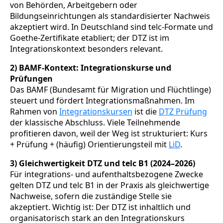
von Behörden, Arbeitgebern oder
Bildungseinrichtungen als standardisierter Nachweis
akzeptiert wird. In Deutschland sind telc-Formate und
Goethe-Zertifikate etabliert; der DTZ ist im
Integrationskontext besonders relevant.
2) BAMF-Kontext: Integrationskurse und
Prüfungen
Das BAMF (Bundesamt für Migration und Flüchtlinge)
steuert und fördert Integrationsmaßnahmen. Im
Rahmen von
Integrationskursen
ist die
DTZ Prüfung
der klassische Abschluss. Viele Teilnehmende
profitieren davon, weil der Weg ist strukturiert: Kurs
+ Prüfung + (häufig) Orientierungsteil mit
LiD
.
3) Gleichwertigkeit DTZ und telc B1 (2024–2026)
Für integrations- und aufenthaltsbezogene Zwecke
gelten DTZ und telc B1 in der Praxis als gleichwertige
Nachweise, sofern die zuständige Stelle sie
akzeptiert. Wichtig ist: Der DTZ ist inhaltlich und
organisatorisch stark an den Integrationskurs