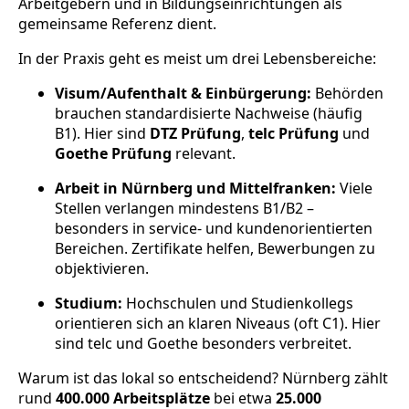
Arbeitgebern und in Bildungseinrichtungen als
gemeinsame Referenz dient.
In der Praxis geht es meist um drei Lebensbereiche:
Visum/Aufenthalt & Einbürgerung:
Behörden
brauchen standardisierte Nachweise (häufig
B1). Hier sind
DTZ Prüfung
,
telc Prüfung
und
Goethe Prüfung
relevant.
Arbeit in Nürnberg und Mittelfranken:
Viele
Stellen verlangen mindestens B1/B2 –
besonders in service- und kundenorientierten
Bereichen. Zertifikate helfen, Bewerbungen zu
objektivieren.
Studium:
Hochschulen und Studienkollegs
orientieren sich an klaren Niveaus (oft C1). Hier
sind telc und Goethe besonders verbreitet.
Warum ist das lokal so entscheidend? Nürnberg zählt
rund
400.000 Arbeitsplätze
bei etwa
25.000