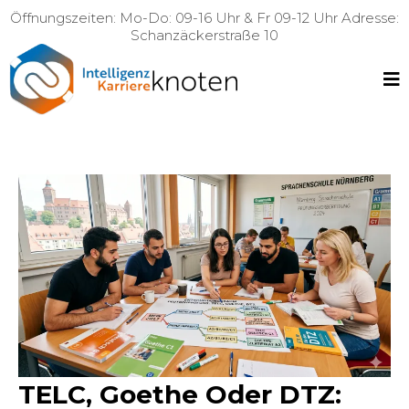
Öffnungszeiten: Mo-Do: 09-16 Uhr & Fr 09-12 Uhr Adresse:
Schanzäckerstraße 10
TELC, Goethe Oder DTZ: