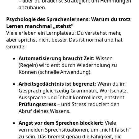
– aber du brauchst Strategien, um Hemmungen
abzubauen.
Psychologie des Sprachenlernens: Warum du trotz
Lernen manchmal „stehst“
Viele erleben ein Lernplateau: Du verstehst mehr,
aber sprichst nicht besser. Das ist normal und hat
Gründe:
Automatisierung braucht Zeit:
Wissen
(Regeln) wird erst durch Wiederholung zu
Können (schnelle Anwendung).
Arbeitsgedächtnis ist begrenzt:
Wenn du im
Gespräch gleichzeitig Grammatik, Wortschatz,
Aussprache und Inhalt kontrollierst, entsteht
Prüfungsstress
– und Stress reduziert den
Abruf deines Wissens.
Angst vor dem Sprechen blockiert:
Viele
vermeiden Sprechsituationen, um „nicht falsch“
zu sein. Das bremst genau die Fähigkeit, die