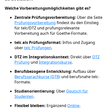
Welche Vorbereitungsmöglichkeiten gibt es?
Zentrale Prüfungsvorbereitung:
Über die Seite
Prüfungsvorbereitung
findest du den Einstieg
für telc/DTZ und prüfungsrelevante
Vorbereitung auch für Goethe-Formate.
telc als Prüfungsformat:
Infos und Zugang
über
telc Prüfungen
.
DTZ im Integrationskontext:
Direkt über
DTZ
Prüfung
und
Integrationskurse
.
Berufsbezogene Entwicklung:
Aufbau über
Berufssprachkurse (DTB)
und berufsnahe telc-
Formate.
Studienorientierung:
Über
Deutsch für
Studenten
.
Flexibel bleiben:
Ergänzend
Online-