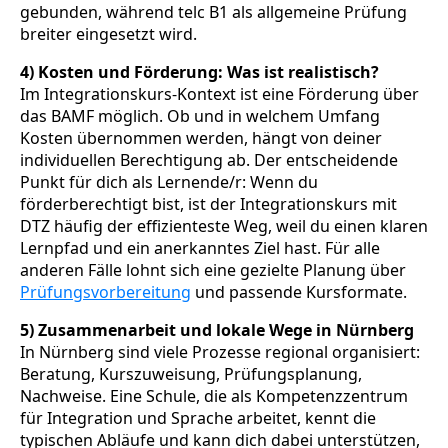
gebunden, während telc B1 als allgemeine Prüfung
breiter eingesetzt wird.
4) Kosten und Förderung: Was ist realistisch?
Im Integrationskurs-Kontext ist eine Förderung über
das BAMF möglich. Ob und in welchem Umfang
Kosten übernommen werden, hängt von deiner
individuellen Berechtigung ab. Der entscheidende
Punkt für dich als Lernende/r: Wenn du
förderberechtigt bist, ist der Integrationskurs mit
DTZ häufig der effizienteste Weg, weil du einen klaren
Lernpfad und ein anerkanntes Ziel hast. Für alle
anderen Fälle lohnt sich eine gezielte Planung über
Prüfungsvorbereitung
und passende Kursformate.
5) Zusammenarbeit und lokale Wege in Nürnberg
In Nürnberg sind viele Prozesse regional organisiert:
Beratung, Kurszuweisung, Prüfungsplanung,
Nachweise. Eine Schule, die als Kompetenzzentrum
für Integration und Sprache arbeitet, kennt die
typischen Abläufe und kann dich dabei unterstützen,