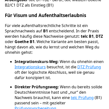
B2/C1 DTZ als Einstieg (B1)
Für Visum und Aufenthaltserlaubnis
Für viele aufenthaltsrechtliche Schritte ist ein
Sprachnachweis auf
B1
entscheidend. In der Praxis
werden häufig diese Nachweise genutzt:
telc B1
,
DTZ
oder
Goethe B1
. Welche Variante am besten passt,
hängt davon ab, wie du lernst und welchen Weg du
ohnehin gehst:
Integrationskurs-Weg:
Wenn du ohnehin einen
Integrationskurs
besuchst, ist die
DTZ Prüfung
oft der logischste Abschluss, weil sie genau
dafür konzipiert ist.
Direkter Prüfungsweg:
Wenn du bereits solide
Deutschkenntnisse hast und „nur“ den
Nachweis brauchst, kann eine
telc Prüfung
(B1)
passend sein – mit gezielter
Prüfungsvorbereitung
.