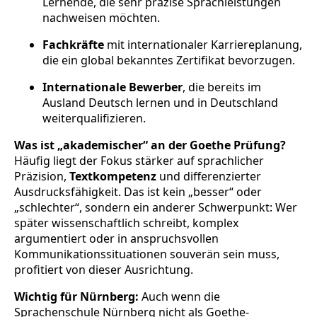
Lernende, die sehr präzise Sprachleistungen
nachweisen möchten.
Fachkräfte
mit internationaler Karriereplanung,
die ein global bekanntes Zertifikat bevorzugen.
Internationale Bewerber
, die bereits im
Ausland Deutsch lernen und in Deutschland
weiterqualifizieren.
Was ist „akademischer“ an der Goethe Prüfung?
Häufig liegt der Fokus stärker auf sprachlicher
Präzision,
Textkompetenz
und differenzierter
Ausdrucksfähigkeit. Das ist kein „besser“ oder
„schlechter“, sondern ein anderer Schwerpunkt: Wer
später wissenschaftlich schreibt, komplex
argumentiert oder in anspruchsvollen
Kommunikationssituationen souverän sein muss,
profitiert von dieser Ausrichtung.
Wichtig für Nürnberg:
Auch wenn die
Sprachenschule Nürnberg nicht als Goethe-