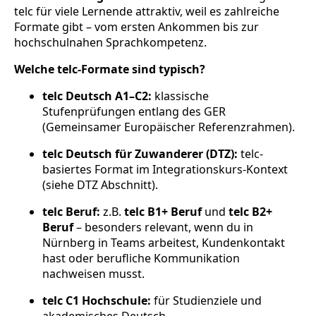
telc für viele Lernende attraktiv, weil es zahlreiche
Formate gibt – vom ersten Ankommen bis zur
hochschulnahen Sprachkompetenz.
Welche telc-Formate sind typisch?
telc Deutsch A1–C2:
klassische
Stufenprüfungen entlang des GER
(Gemeinsamer Europäischer Referenzrahmen).
telc Deutsch für Zuwanderer (DTZ):
telc-
basiertes Format im Integrationskurs-Kontext
(siehe DTZ Abschnitt).
telc Beruf:
z.B.
telc B1+ Beruf
und
telc B2+
Beruf
– besonders relevant, wenn du in
Nürnberg in Teams arbeitest, Kundenkontakt
hast oder berufliche Kommunikation
nachweisen musst.
telc C1 Hochschule:
für Studienziele und
akademisches Deutsch.