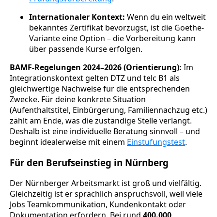
Internationaler Kontext:
Wenn du ein weltweit
bekanntes Zertifikat bevorzugst, ist die Goethe-
Variante eine Option – die Vorbereitung kann
über passende Kurse erfolgen.
BAMF-Regelungen 2024–2026 (Orientierung):
Im
Integrationskontext gelten DTZ und telc B1 als
gleichwertige Nachweise für die entsprechenden
Zwecke. Für deine konkrete Situation
(Aufenthaltstitel, Einbürgerung, Familiennachzug etc.)
zählt am Ende, was die zuständige Stelle verlangt.
Deshalb ist eine individuelle Beratung sinnvoll – und
beginnt idealerweise mit einem
Einstufungstest
.
Für den Berufseinstieg in Nürnberg
Der Nürnberger Arbeitsmarkt ist groß und vielfältig.
Gleichzeitig ist er sprachlich anspruchsvoll, weil viele
Jobs Teamkommunikation, Kundenkontakt oder
Dokumentation erfordern. Bei rund
400.000