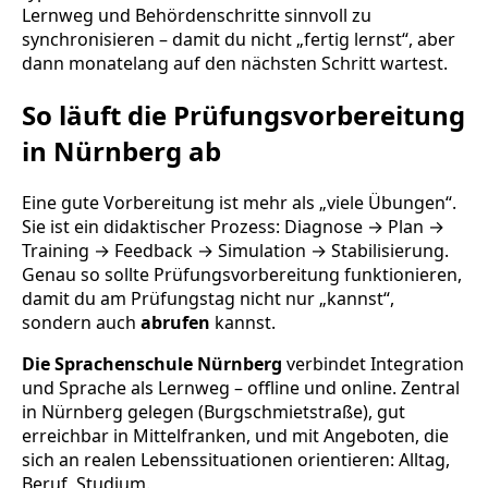
Lernweg und Behördenschritte sinnvoll zu
synchronisieren – damit du nicht „fertig lernst“, aber
dann monatelang auf den nächsten Schritt wartest.
So läuft die Prüfungsvorbereitung
in Nürnberg ab
Eine gute Vorbereitung ist mehr als „viele Übungen“.
Sie ist ein didaktischer Prozess: Diagnose → Plan →
Training → Feedback → Simulation → Stabilisierung.
Genau so sollte Prüfungsvorbereitung funktionieren,
damit du am Prüfungstag nicht nur „kannst“,
sondern auch
abrufen
kannst.
Die Sprachenschule Nürnberg
verbindet Integration
und Sprache als Lernweg – offline und online. Zentral
in Nürnberg gelegen (Burgschmietstraße), gut
erreichbar in Mittelfranken, und mit Angeboten, die
sich an realen Lebenssituationen orientieren: Alltag,
Beruf, Studium.