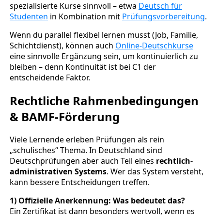
spezialisierte Kurse sinnvoll – etwa
Deutsch für
Studenten
in Kombination mit
Prüfungsvorbereitung
.
Wenn du parallel flexibel lernen musst (Job, Familie,
Schichtdienst), können auch
Online-Deutschkurse
eine sinnvolle Ergänzung sein, um kontinuierlich zu
bleiben – denn Kontinuität ist bei C1 der
entscheidende Faktor.
Rechtliche Rahmenbedingungen
& BAMF-Förderung
Viele Lernende erleben Prüfungen als rein
„schulisches“ Thema. In Deutschland sind
Deutschprüfungen aber auch Teil eines
rechtlich-
administrativen Systems
. Wer das System versteht,
kann bessere Entscheidungen treffen.
1) Offizielle Anerkennung: Was bedeutet das?
Ein Zertifikat ist dann besonders wertvoll, wenn es