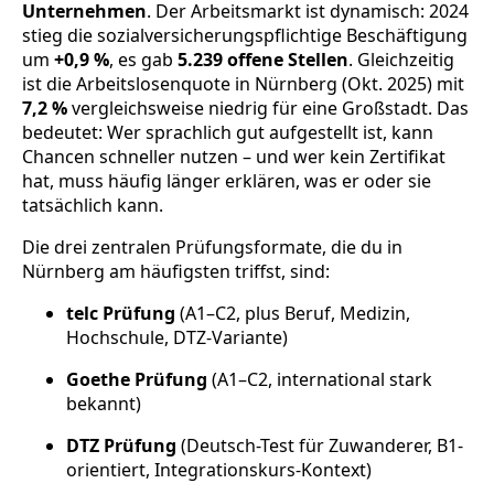
Unternehmen
. Der Arbeitsmarkt ist dynamisch: 2024
stieg die sozialversicherungspflichtige Beschäftigung
um
+0,9 %
, es gab
5.239 offene Stellen
. Gleichzeitig
ist die Arbeitslosenquote in Nürnberg (Okt. 2025) mit
7,2 %
vergleichsweise niedrig für eine Großstadt. Das
bedeutet: Wer sprachlich gut aufgestellt ist, kann
Chancen schneller nutzen – und wer kein Zertifikat
hat, muss häufig länger erklären, was er oder sie
tatsächlich kann.
Die drei zentralen Prüfungsformate, die du in
Nürnberg am häufigsten triffst, sind:
telc Prüfung
(A1–C2, plus Beruf, Medizin,
Hochschule, DTZ-Variante)
Goethe Prüfung
(A1–C2, international stark
bekannt)
DTZ Prüfung
(Deutsch-Test für Zuwanderer, B1-
orientiert, Integrationskurs-Kontext)