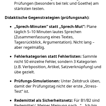
Prüfungen (besonders bei telc und Goethe) am
stärksten testen.
Didaktische Gegenstrategien (prüfungsnah):
„Sprech-Minuten“ statt „Sprech-Mut“:
Plane
täglich 5–10 Minuten lautes Sprechen
(Zusammenfassung eines Textes,
Tagesrückblick, Argumentation). Nicht lang –
aber regelmäßig.
Fehlerkategorien statt Fehlerlisten:
Sammle
nicht 50 einzelne Fehler, sondern 3 Kategorien
(z.B. Verbposition, Artikel, Satzverknüpfung) und
übe gezielt.
Prüfungs-Simulationen:
Unter Zeitdruck üben,
damit der Prüfungstag nicht der erste „Stress-
Test“ ist.
Redemittel als Sicherheitsnetz:
Für B1/B2 sind
Redemittel („Meiner Meinung nach…“, „Ich bin