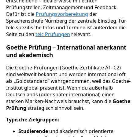
entscheidend – idealerweise mit echten
Prüfungsteilen, Zeitmanagement und Feedback.
Dafür ist die
Prüfungsvorbereitung
der
Sprachenschule Nürnberg der zentrale Einstieg. Für
telc-spezifische Infos und Termine ist außerdem die
Seite zu den
telc Prüfungen
relevant.
Goethe Prüfung – International anerkannt
und akademisch
Die Goethe-Prüfungen (Goethe-Zertifikate A1–C2)
sind weltweit bekannt und werden international oft
als „Goldstandard“ wahrgenommen, weil das Goethe-
Institut global präsent ist. Wenn du außerhalb
Deutschlands (oder später international) einen
starken Marken-Nachweis brauchst, kann die
Goethe
Prüfung
strategisch sinnvoll sein.
Typische Zielgruppen:
Studierende
und akademisch orientierte