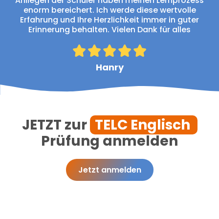
Anliegen der Schüler haben meinen Lernprozess
enorm bereichert. Ich werde diese wertvolle
Erfahrung und Ihre Herzlichkeit immer in guter
Erinnerung behalten. Vielen Dank für alles
Hanry
JETZT zur
TELC Englisch
Prüfung anmelden
Jetzt anmelden
Unsere Auszeichnungen