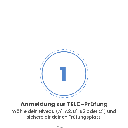
3 Schritte zu deinem
erfolgreichen TELC-
Zertifikat
Anmeldung zur TELC-Prüfung
Wähle dein Niveau (A1, A2, B1, B2 oder C1) und
sichere dir deinen Prüfungsplatz.