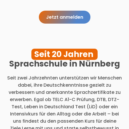
Jetzt anmelden
Seit 20 Jahren
Sprachschule in Nürnberg
Seit zwei Jahrzehnten unterstützen wir Menschen
dabei, ihre Deutschkenntnisse gezielt zu
verbessern und anerkannte Sprachzertifikate zu
erwerben. Egal ob TELC A1-C Prüfung, DTB, DTZ-
Test, Leben in Deutschland Test (LiD) oder ein
Intensivkurs für den Alltag oder die Arbeit – bei
uns findest du den passenden Kurs für deine
Ziele.Lerne mit uns und starte selbstbewusst in