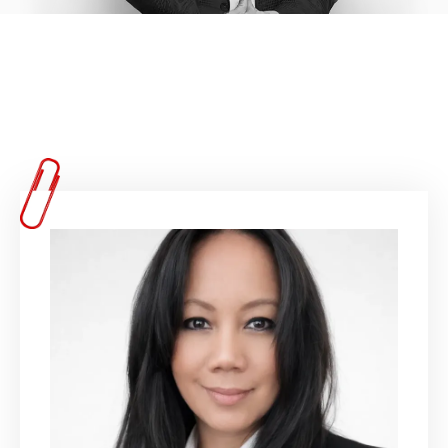
Unser Team freut sich auf
dich