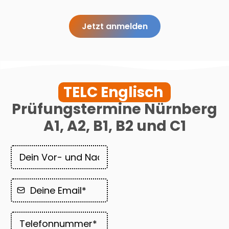
Jetzt anmelden
TELC Englisch
Prüfungstermine Nürnberg
A1, A2, B1, B2 und C1