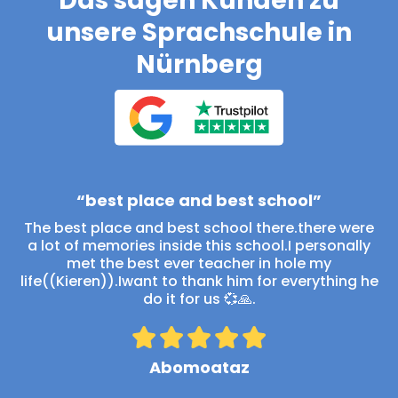
Das sagen Kunden zu
unsere Sprachschule in
Nürnberg
“best place and best school”
The best place and best school there.there were
a lot of memories inside this school.I personally
met the best ever teacher in hole my
life((Kieren)).Iwant to thank him for everything he
do it for us 💞🙏.
Abomoataz