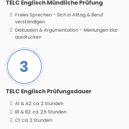
TELC Englisch Mündliche Prüfung
Freies Sprechen – Sich in Alltag & Beruf
verständigen
Diskussion & Argumentation – Meinungen klar
ausdrücken
TELC Englisch Prüfungsdauer
A1 & A2: ca. 2 Stunden
B1 & B2: ca. 2,5 Stunden
C1: ca. 3 Stunden