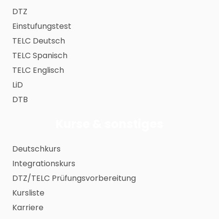
DTZ
Einstufungstest
TELC Deutsch
TELC Spanisch
TELC Englisch
LiD
DTB
Kurse & sonstiges
Deutschkurs
Integrationskurs
DTZ/TELC Prüfungsvorbereitung
Kursliste
Karriere