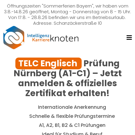
Öffnungszeiten "Sommerferien Bayern", wir haben vom
3.8.-14.8.26 geöffnet, Montag - Donnerstag von 8 - 15 Uhr.
Von 17.8. - 28.8.26 befinden wir uns im Betriebsurlaub.
Adresse: Schanzäckerstraße 10
TELC Englisch
Prüfung
Nürnberg (A1-C1) – Jetzt
anmelden & offizielles
Zertifikat erhalten!
Internationale Anerkennung
Schnelle & flexible Prüfungstermine
A1, A2, B1, B2 & C1 Prüfungen
Ideal für Studium & Beruf